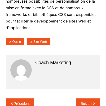
nombreuses possibilités de personnalisation de la
mise en forme avec le CSS et de nombreux
frameworks et bibliothèques CSS sont disponibles
pour faciliter le développement de sites Web et
d’applications.
Outils
Site Web
Coach Marketing
Navigation
Précédent
Suivant