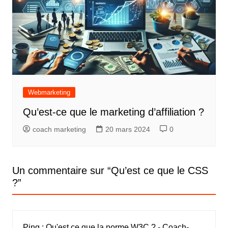
Webmarketing
Qu’est-ce que le marketing d’affiliation ?
coach marketing
20 mars 2024
0
Un commentaire sur “
Qu’est ce que le CSS
?
”
Ping :
Qu'est ce que la norme W3C ? - Coach-