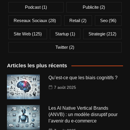
Podcast
(1)
Publicite
(2)
Reseaux Sociaux
(28)
Retail
(2)
Seo
(96)
Site Web
(125)
Startup
(1)
Strategie
(212)
Twitter
(2)
Articles les plus récents
Qu’est-ce que les biais cognitifs ?
7 août 2025
Les AI Native Vertical Brands
(ANVB) : un modèle disruptif pour
l’avenir du e-commerce