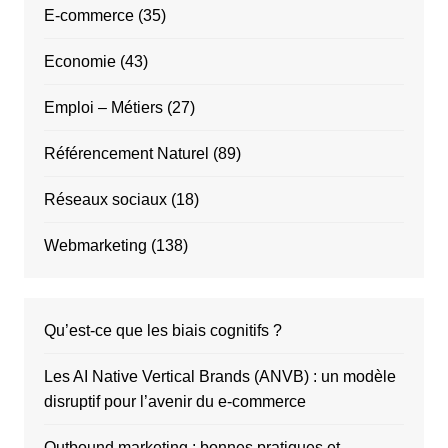
E-commerce
(35)
Economie
(43)
Emploi – Métiers
(27)
Référencement Naturel
(89)
Réseaux sociaux
(18)
Webmarketing
(138)
Qu’est-ce que les biais cognitifs ?
Les AI Native Vertical Brands (ANVB) : un modèle
disruptif pour l’avenir du e-commerce
Outbound marketing : bonnes pratiques et