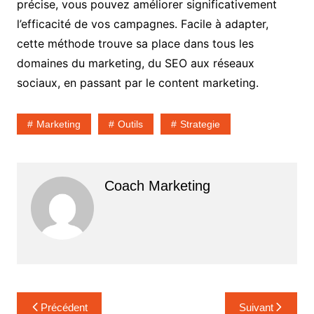
précise, vous pouvez améliorer significativement
l’efficacité de vos campagnes. Facile à adapter,
cette méthode trouve sa place dans tous les
domaines du marketing, du SEO aux réseaux
sociaux, en passant par le content marketing.
Marketing
Outils
Strategie
Coach Marketing
Navigation
Précédent
Suivant