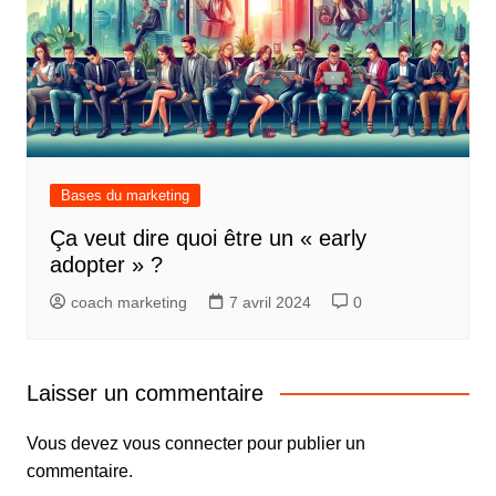
Bases du marketing
Ça veut dire quoi être un « early
adopter » ?
coach marketing
7 avril 2024
0
Laisser un commentaire
Vous devez
vous connecter
pour publier un
commentaire.