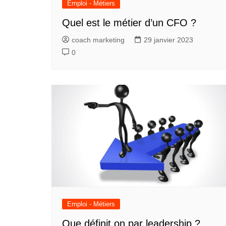
Emploi - Métiers
Quel est le métier d’un CFO ?
coach marketing
29 janvier 2023
0
Emploi - Métiers
Que définit on par leadership ?