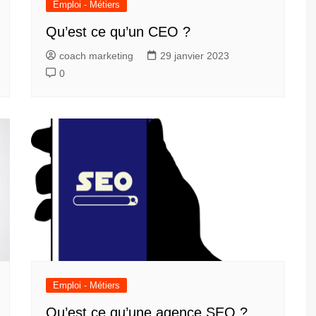
Emploi - Métiers
Qu’est ce qu’un CEO ?
coach marketing
29 janvier 2023
0
Emploi - Métiers
Qu’est ce qu’une agence SEO ?