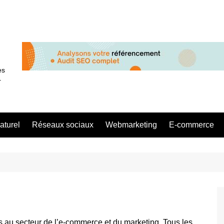
es
r
aturel
Réseaux sociaux
Webmarketing
E-commerce
és au secteur de l’e-commerce et du marketing. Tous les