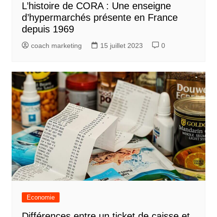
L’histoire de CORA : Une enseigne
d’hypermarchés présente en France
depuis 1969
coach marketing
15 juillet 2023
0
Economie
Différences entre un ticket de caisse et