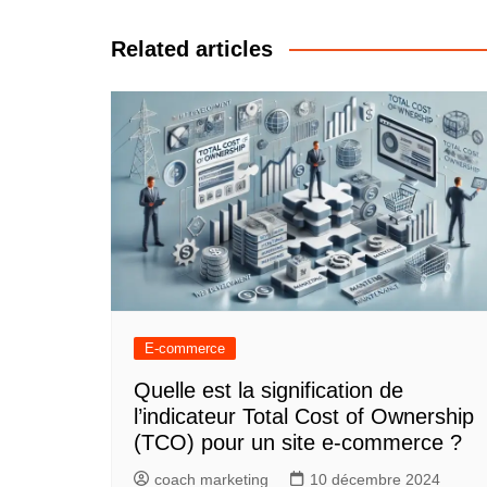
de
l’article
Related articles
E-commerce
Quelle est la signification de
l’indicateur Total Cost of Ownership
(TCO) pour un site e-commerce ?
coach marketing
10 décembre 2024