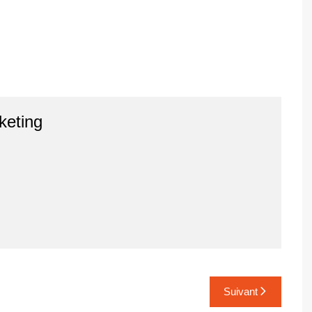
keting
Suivant