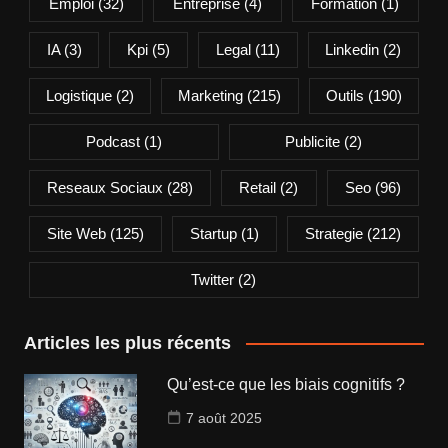
Emploi
(32)
Entreprise
(4)
Formation
(1)
IA
(3)
Kpi
(5)
Legal
(11)
Linkedin
(2)
Logistique
(2)
Marketing
(215)
Outils
(190)
Podcast
(1)
Publicite
(2)
Reseaux Sociaux
(28)
Retail
(2)
Seo
(96)
Site Web
(125)
Startup
(1)
Strategie
(212)
Twitter
(2)
Articles les plus récents
Qu’est-ce que les biais cognitifs ?
7 août 2025