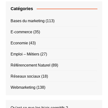
Catégories
Bases du marketing
(113)
E-commerce
(35)
Economie
(43)
Emploi – Métiers
(27)
Référencement Naturel
(89)
Réseaux sociaux
(18)
Webmarketing
(138)
Qu’est-ce que les biais cognitifs ?