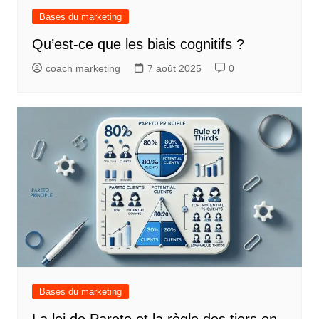
Bases du marketing
Qu’est-ce que les biais cognitifs ?
coach marketing
7 août 2025
0
Bases du marketing
La loi de Pareto et la règle des tiers en