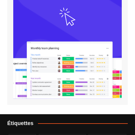
Étiquettes