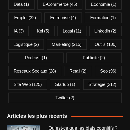
Data
(1)
E-Commerce
(45)
Economie
(1)
Emploi
(32)
Entreprise
(4)
Formation
(1)
IA
(3)
Kpi
(5)
Legal
(11)
Linkedin
(2)
Logistique
(2)
Marketing
(215)
Outils
(190)
Podcast
(1)
Publicite
(2)
Reseaux Sociaux
(28)
Retail
(2)
Seo
(96)
Site Web
(125)
Startup
(1)
Strategie
(212)
Twitter
(2)
Articles les plus récents
Qu’est-ce que les biais cognitifs ?