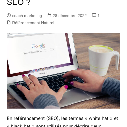
SEO ?
coach marketing
28 décembre 2022
1
Référencement Naturel
En référencement (SEO), les termes « white hat » et
« black hat » sont utilisés pour décrire deux