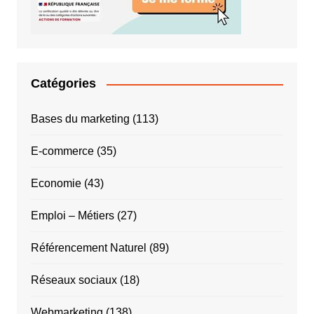
Catégories
Bases du marketing
(113)
E-commerce
(35)
Economie
(43)
Emploi – Métiers
(27)
Référencement Naturel
(89)
Réseaux sociaux
(18)
Webmarketing
(138)