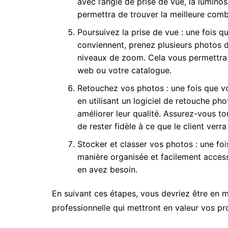
avec l’angle de prise de vue, la luminos
permettra de trouver la meilleure combi
Poursuivez la prise de vue : une fois q
conviennent, prenez plusieurs photos d
niveaux de zoom. Cela vous permettra 
web ou votre catalogue.
Retouchez vos photos : une fois que v
en utilisant un logiciel de retouche ph
améliorer leur qualité. Assurez-vous tou
de rester fidèle à ce que le client verra 
Stocker et classer vos photos : une fo
manière organisée et facilement accessi
en avez besoin.
En suivant ces étapes, vous devriez être en m
professionnelle qui mettront en valeur vos prod