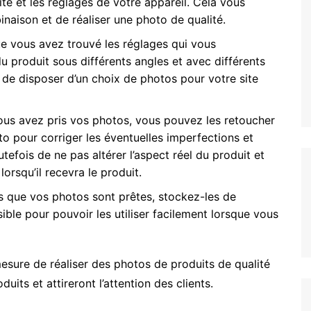
ité et les réglages de votre appareil. Cela vous
naison et de réaliser une photo de qualité.
ue vous avez trouvé les réglages qui vous
u produit sous différents angles et avec différents
de disposer d’un choix de photos pour votre site
ous avez pris vos photos, vous pouvez les retoucher
oto pour corriger les éventuelles imperfections et
tefois de ne pas altérer l’aspect réel du produit et
lorsqu’il recevra le produit.
is que vos photos sont prêtes, stockez-les de
ble pour pouvoir les utiliser facilement lorsque vous
esure de réaliser des photos de produits de qualité
uits et attireront l’attention des clients.