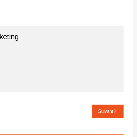
keting
Suivant