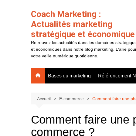
Aller
au
Coach Marketing :
contenu
Actualités marketing
stratégique et économique
Retrouvez les actualités dans les domaines stratégiqu
et économiques dans notre blog marketing. L'allié pou
votre veille numérique quotidienne.
Bases du marketing
Référencement N
Accueil
E-commerce
Comment faire une ph
Comment faire une p
commerce ?