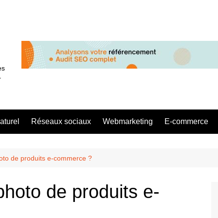
es
r
aturel
Réseaux sociaux
Webmarketing
E-commerce
oto de produits e-commerce ?
hoto de produits e-