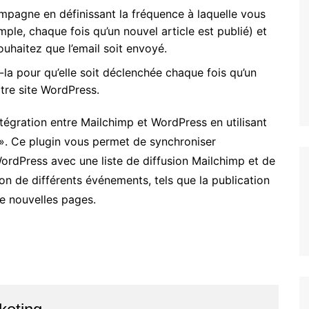
mpagne en définissant la fréquence à laquelle vous
le, chaque fois qu’un nouvel article est publié) et
ouhaitez que l’email soit envoyé.
la pour qu’elle soit déclenchée chaque fois qu’un
otre site WordPress.
ntégration entre Mailchimp et WordPress en utilisant
. Ce plugin vous permet de synchroniser
rdPress avec une liste de diffusion Mailchimp et de
n de différents événements, tels que la publication
de nouvelles pages.