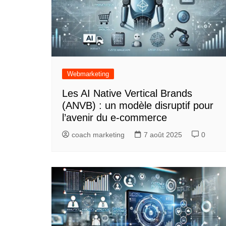
Webmarketing
Les AI Native Vertical Brands
(ANVB) : un modèle disruptif pour
l’avenir du e-commerce
coach marketing
7 août 2025
0