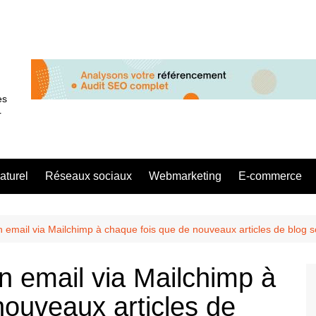
es
r
aturel
Réseaux sociaux
Webmarketing
E-commerce
mail via Mailchimp à chaque fois que de nouveaux articles de blog s
 email via Mailchimp à
nouveaux articles de