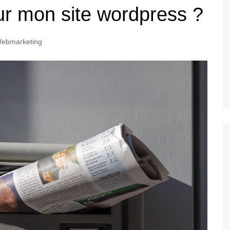
ur mon site wordpress ?
ebmarketing