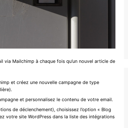
il via Mailchimp à chaque fois qu’un nouvel article de
himp et créez une nouvelle campagne de type
ière).
campagne et personnalisez le contenu de votre email.
ptions de déclenchement), choisissez l’option « Blog
nez votre site WordPress dans la liste des intégrations