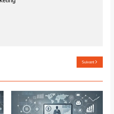
keting
Suivant