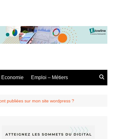
Economie
Emploi – Métiers
ont publiées sur mon site wordpress ?