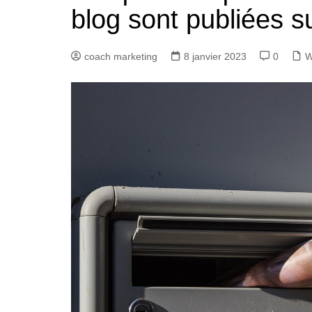
blog sont publiées s
coach marketing
8 janvier 2023
0
W